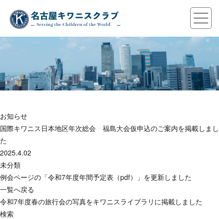
お知らせ
国際キワニス日本地区年次総会 福島大会仮申込のご案内を掲載しまし
た
2025.4.02
未分類
例会ページの「令和7年度年間予定表（pdf）」を更新しました
一覧へ戻る
令和7年度春の旅行会の写真をキワニスライブラリに掲載しました
検索