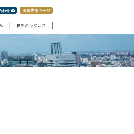
合わせ
会員専用ページ
み
世界のキワニス